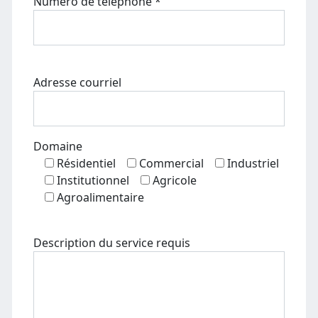
Numéro de téléphone *
Adresse courriel
Domaine
Résidentiel
Commercial
Industriel
Institutionnel
Agricole
Agroalimentaire
Description du service requis