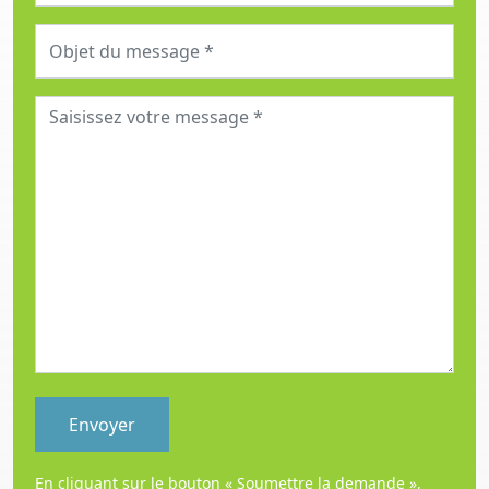
En cliquant sur le bouton « Soumettre la demande »,