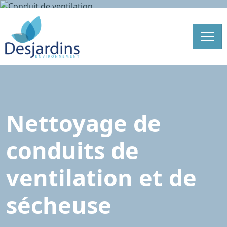
Skip to content
Nettoyage de
conduits de
ventilation et de
sécheuse